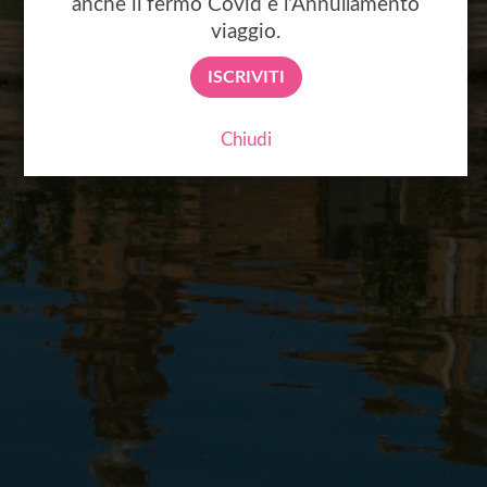
anche il fermo Covid e l'Annullamento
viaggio.
ISCRIVITI
Chiudi