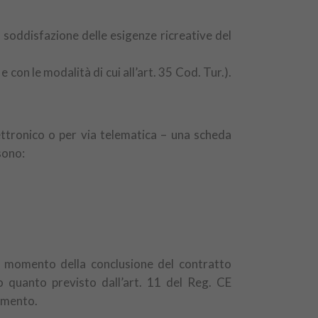
 la soddisfazione delle esigenze ricreative del
e con le modalità di cui all’art. 35 Cod. Tur.).
ttronico o per via telematica – una scheda
sono:
. Al momento della conclusione del contratto
rmo quanto previsto dall’art. 11 del Reg. CE
lamento.