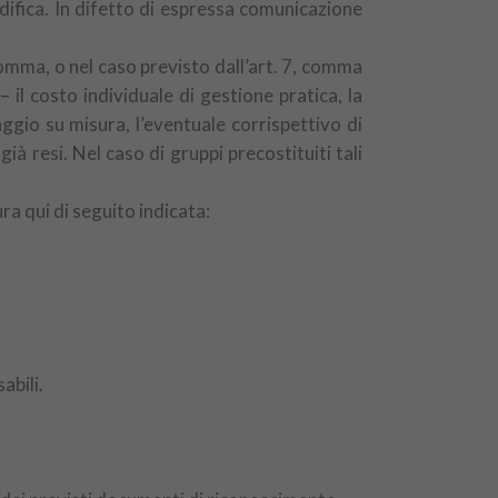
difica. In difetto di espressa comunicazione
comma, o nel caso previsto dall’art. 7, comma
il costo individuale di gestione pratica, la
gio su misura, l’eventuale corrispettivo di
ià resi. Nel caso di gruppi precostituiti tali
a qui di seguito indicata:
abili.