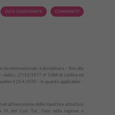
DATE CONFERMATE
COMMUNITY
 sia internazionale, è disciplinata – fino alla
 – dalla L. 27/12/1977 n° 1084 di ratifica ed
elles il 23.4.1970 – in quanto applicabile –
tati all’esecuzione delle rispettive attività in
a VI, del Cod. Tur., l’uso nella ragione o